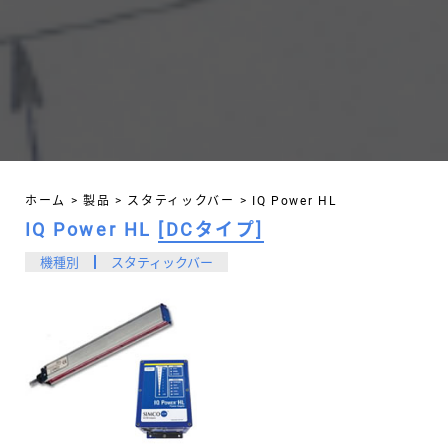
ホーム
>
製品
>
スタティックバー
>
IQ Power HL
IQ Power HL
[DCタイプ]
機種別
スタティックバー