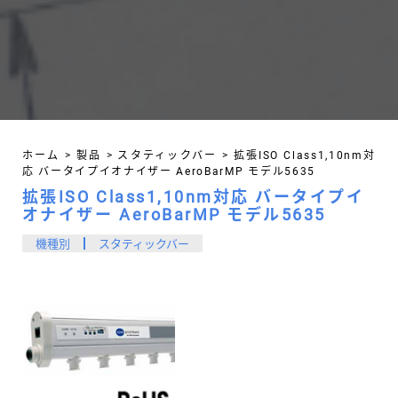
ホーム
>
製品
>
スタティックバー
>
拡張ISO Class1,10nm対
応 バータイプイオナイザー AeroBarMP モデル5635
拡張ISO Class1,10nm対応 バータイプイ
オナイザー AeroBarMP モデル5635
機種別
スタティックバー