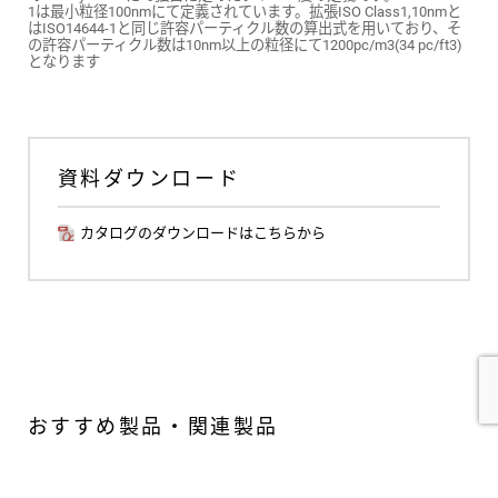
1は最小粒径100nmにて定義されています。拡張ISO Class1,10nmと
はISO14644-1と同じ許容パーティクル数の算出式を用いており、そ
の許容パーティクル数は10nm以上の粒径にて1200pc/m3(34 pc/ft3)
となります
資料ダウンロード
カタログのダウンロードはこちらから
おすすめ製品・関連製品