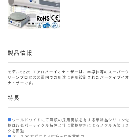
製品情報
モデル5225 エアロバーイオナイザーは、半導体等のスーパーク
リーンプロセス装置内での用途に専用設計されたバータイプイオ
ナイザーです。
特長
■
ワールドワイドにて無類の採用実績を有する単結晶シリコン電
極は超低パーティクル特性と伴に電極材料によるメタル汚染リス
クを回避
■
パルスDC方式による広範囲な除電能力