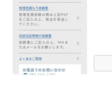
修理見積もり依頼表
修理見積依頼の際は上記PDF
をご記入の上、現品を発送し
てください。
非該当証明発行依頼書
依頼書にご記入の上、FAXま
たはメールをお願いします。
よくあるご質問
お電話でのお問い合わせ
078-303-4651
資料請求はコチラ