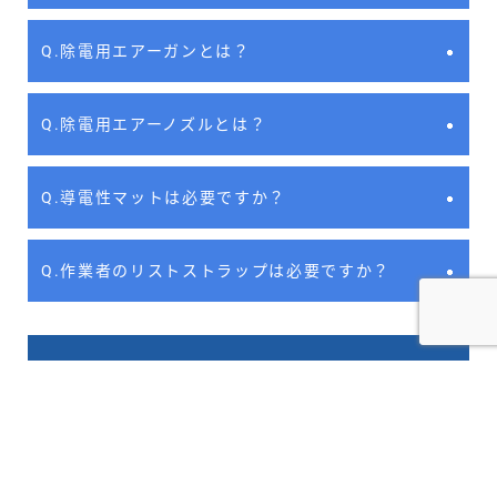
Q.除電用エアーガンとは？
Q.除電用エアーノズルとは？
Q.導電性マットは必要ですか？
Q.作業者のリストストラップは必要ですか？
ダウンロード
デモ機無料貸出は、こちらのお問い合わせフォームよ
り、ご依頼ください。