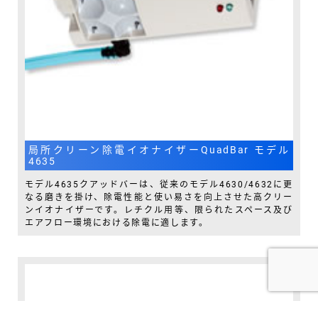
局所クリーン除電イオナイザーQuadBar モデル
4635
モデル4635クアッドバーは、従来のモデル4630/4632に更
なる磨きを掛け、除電性能と使い易さを向上させた高クリー
ンイオナイザーです。レチクル用等、限られたスペース及び
エアフロー環境における除電に適します。