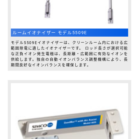
ルームイオナイザー モデル5509E
モデル5509Eイオナイザーは、クリーンルーム内における広
範囲除電に適したイオナイザーです。 ロッド長さが選択可能
な正負イオン発生電極は、長距離・広範囲に有効なイオンを
供給します。独自の自動イオンバランス調整機構により、長
期間良好なイオンバランスを確保します。