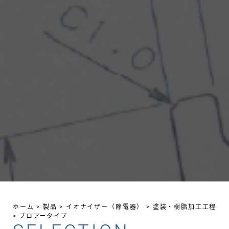
ホーム
>
製品
>
イオナイザー（除電器）
>
塗装・樹脂加工工程
>
ブロアータイプ