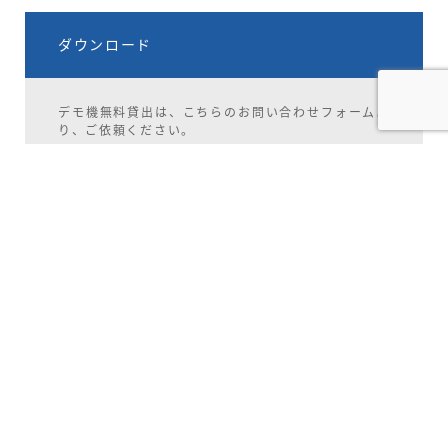
ダウンロード
デモ機無料貸出は、こちらのお問い合わせフォームよ
り、ご依頼ください。
デモ機無料貸し出しはコチラ
お問い合わせサポート
お問い合わせ
修理見積もり依頼表
修理見積依頼の際は上記PDFをご記入の上、現
品を発送してください。